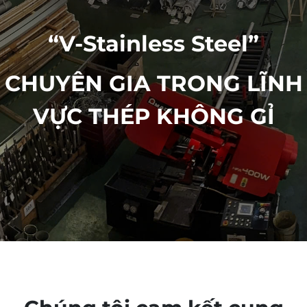
“V-Stainless Steel”
CHUYÊN GIA TRONG LĨNH
VỰC THÉP KHÔNG GỈ