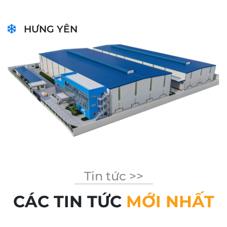
HƯNG YÊN
Tin tức >>
CÁC TIN TỨC
MỚI NHẤT