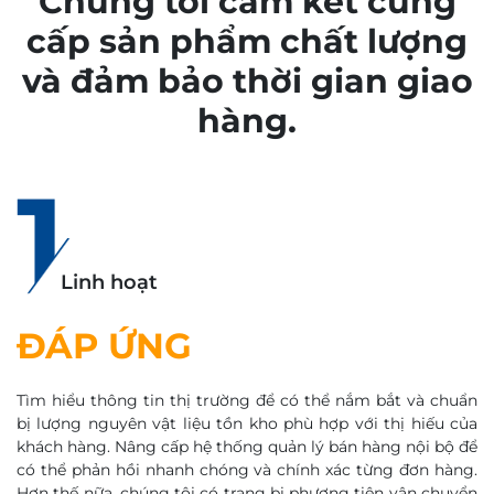
Chúng tôi cam kết cung
cấp sản phẩm chất lượng
và đảm bảo thời gian giao
hàng.
1
Linh hoạt
ĐÁP ỨNG
Tìm hiểu thông tin thị trường để có thể nắm bắt và chuẩn
bị lượng nguyên vật liệu tồn kho phù hợp với thị hiếu của
khách hàng. Nâng cấp hệ thống quản lý bán hàng nội bộ để
có thể phản hồi nhanh chóng và chính xác từng đơn hàng.
Hơn thế nữa, chúng tôi có trang bị phương tiện vận chuyển