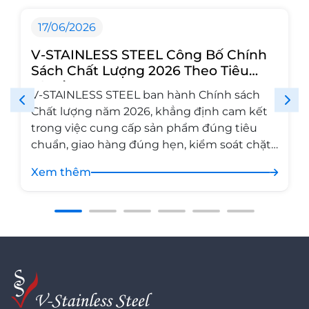
17/06/2026
V-STAINLESS STEEL Công Bố Chính
Sách Chất Lượng 2026 Theo Tiêu
Chuẩn ISO 9001
V-STAINLESS STEEL ban hành Chính sách
Chất lượng năm 2026, khẳng định cam kết
trong việc cung cấp sản phẩm đúng tiêu
chuẩn, giao hàng đúng hẹn, kiểm soát chặt
chẽ toàn bộ quy trình và không ngừng cải
Xem thêm
tiến hệ thống quản lý chất lượng theo tiêu
chuẩn ISO 9001, hướng tới sự phát […]