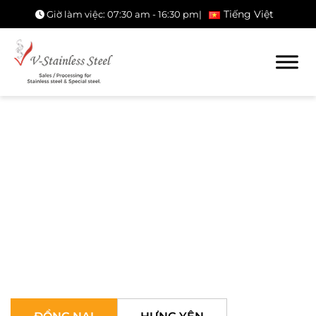
Tiếng Việt
Giờ làm việc: 07:30 am - 16:30 pm
|