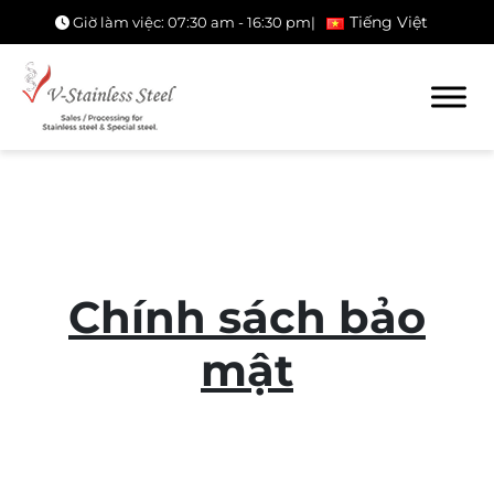
Tiếng Việt
Giờ làm việc: 07:30 am - 16:30 pm
|
Chính sách bảo
mật