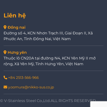
Liên hệ
Đồng nai
Đường số 4, KCN Nhơn Trạch III, Giai Đoạn II, Xã
Phước An, Tỉnh Đồng Nai, Việt Nam
Hưng yên
Thuộc lô CN20A tại đường N4, KCN Yên Mỹ II mở
rộng, Xã Yên Mỹ, Tỉnh Hưng Yên, Việt Nam
+84 2513-566-966
y.oomura@nikko-sus.co.jp
© V-Stainless Steel Co.,Ltd.ALL RIGHTS RESERVED